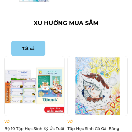
XU HƯỚNG MUA SẮM
Tất cả
VỞ
VỞ
Bộ 10 Tập Học Sinh Ký Ức Tuổi
Tập Học Sinh Cô Gái Băng