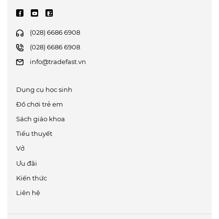
(028) 6686 6908
(028) 6686 6908
info@tradefast.vn
Dụng cụ học sinh
Đồ chơi trẻ em
Sách giáo khoa
Tiểu thuyết
Vở
Ưu đãi
Kiến thức
Liên hệ